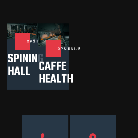
OPŠIRNIJE
OPŠIRNIJE
SPINING
CAFFE
HALL
HEALTH